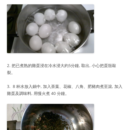
2. 把已煮熟的雞蛋浸在冷水浸大約5分鐘, 取出, 小心把蛋殼敲
裂。
3. 8 杯水放入鍋中, 加入茶葉、花椒、八角、肥豬肉煮至滾, 加入
雞蛋及調味料, 用慢火煮 40 分鐘。