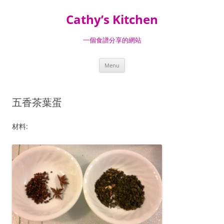
Skip
to
Cathy’s Kitchen
content
一個食譜分享的網站
Menu
五香茶葉蛋
材料: