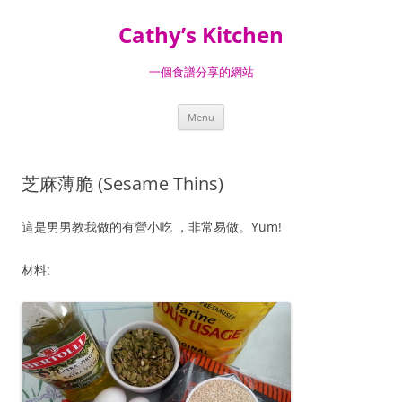
Skip
to
Cathy’s Kitchen
content
一個食譜分享的網站
Menu
芝麻薄脆 (Sesame Thins)
這是男男教我做的有營小吃 ，非常易做。Yum!
材料: