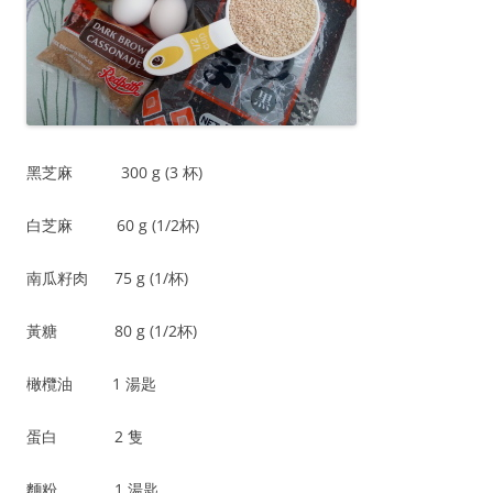
黑芝麻 300 g (3 杯)
白芝麻 60 g (1/2杯)
南瓜籽肉 75 g (1/杯)
黃糖 80 g (1/2杯)
橄欖油 1 湯匙
蛋白 2 隻
麵粉 1 湯匙