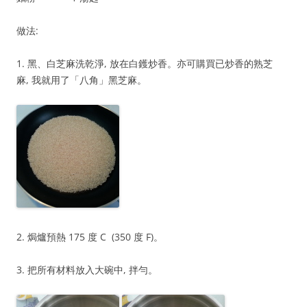
做法:
1. 黑、白芝麻洗乾淨, 放在白鑊炒香。亦可購買已炒香的熟芝
麻, 我就用了「八角」黑芝麻。
2. 焗爐預熱 175 度 C (350 度 F)。
3. 把所有材料放入大碗中, 拌勻。