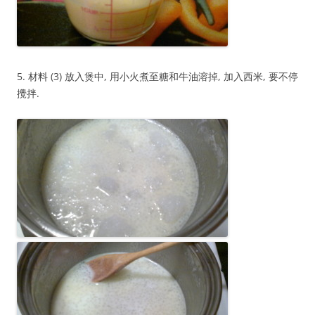
5. 材料 (3) 放入煲中, 用小火煮至糖和牛油溶掉, 加入西米, 要不停
攪拌.