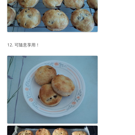
12. 可隨意享用！