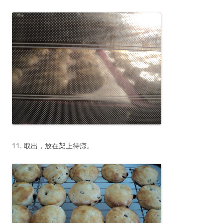
11. 取出，放在架上待涼。