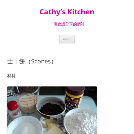
Skip
to
Cathy’s Kitchen
content
一個食譜分享的網站
Menu
士干餅（Scones）
材料: