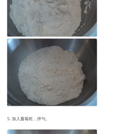
5. 加入蔓莓乾，拌勻。