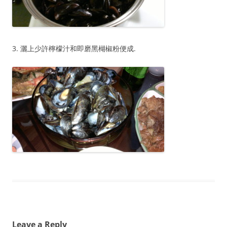
3. 灑上少許檸檬汁和即磨黑楜椒粉便成.
Leave a Reply