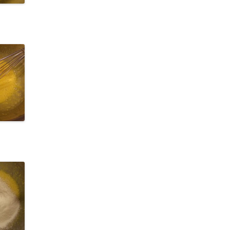
RAINBOW CONFETTI COCONUT
MOULD 彩虹椰奶凍
杞子桂花糕
水晶果凍