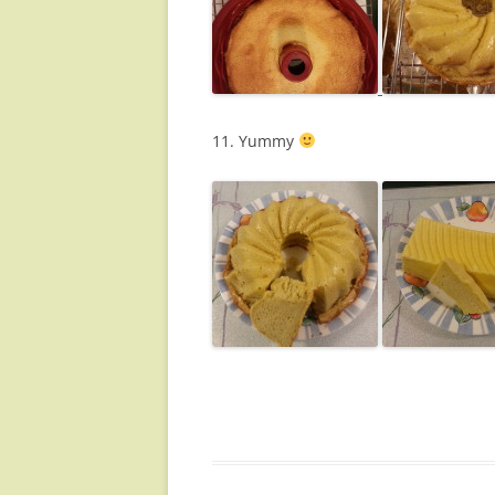
11. Yummy