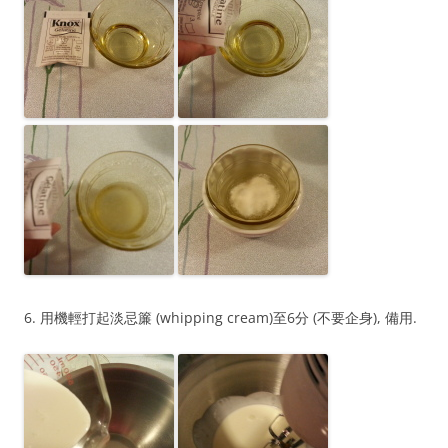
6. 用機輕打起淡忌簾 (whipping cream)至6分 (不要企身), 備用.