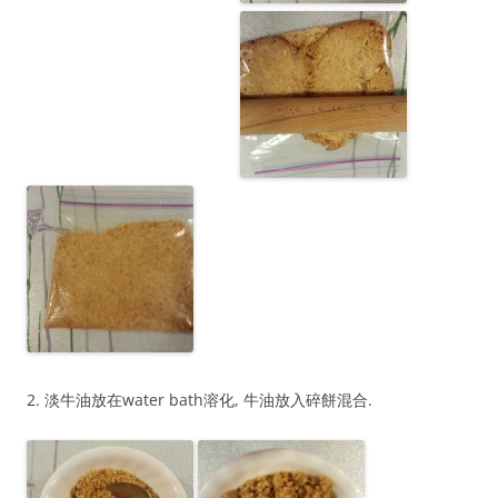
2. 淡牛油放在water bath溶化, 牛油放入碎餅混合.