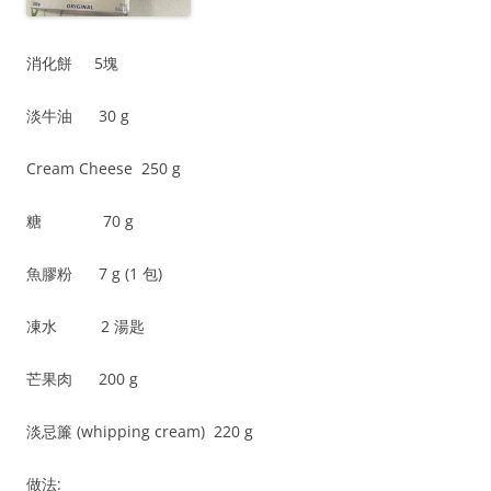
消化餅 5塊
淡牛油 30 g
Cream Cheese 250 g
糖 70 g
魚膠粉 7 g (1 包)
凍水 2 湯匙
芒果肉 200 g
淡忌簾 (whipping cream) 220 g
做法: