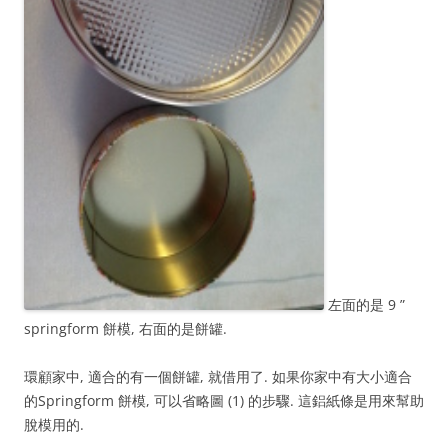
左面的是 9 ”
springform 餅模, 右面的是餅罐.
環顧家中, 適合的有一個餅罐, 就借用了. 如果你家中有大小適合
的Springform 餅模, 可以省略圖 (1) 的步驟. 這鋁紙條是用來幫助
脫模用的.