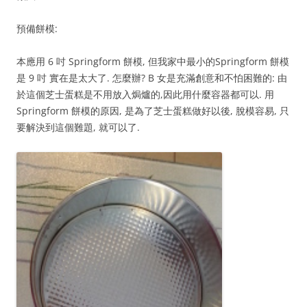
預備餅模:
本應用 6 吋 Springform 餅模, 但我家中最小的Springform 餅模
是 9 吋 實在是太大了. 怎麼辦? B 女是充滿創意和不怕困難的: 由
於這個芝士蛋糕是不用放入焗爐的,因此用什麼容器都可以. 用
Springform 餅模的原因, 是為了芝士蛋糕做好以後, 脫模容易, 只
要解決到這個難題, 就可以了.