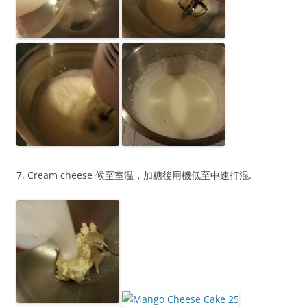
7. Cream cheese 候至室温，加糖後用機低至中速打混.