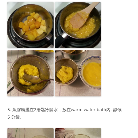
5. 魚膠粉灑在2湯匙冷開水，放在warm water bath內. 靜候
5 分鐘.