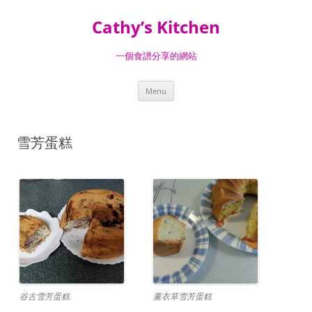
Skip
to
Cathy’s Kitchen
content
一個食譜分享的網站
Menu
雪芳蛋糕
谷古雪芳蛋糕
薰衣草雪芳蛋糕