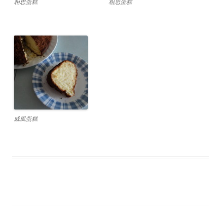
相思蛋糕
相思蛋糕
戚風蛋糕